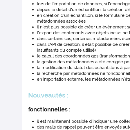
lors de l'importation de données, si l'encodag
depuis le détail d'un échantillon, la création 
en création d'un échantillon, si le formulaire d
métadonnées associées
il n'est plus possible de créer un événement 
l'export des contenants avec objets inclus ne f
dans certains cas, certaines métadonnées étaie
dans l'API de création, il était possible de cré
insuffisants du compte utilisé)
le calcul des coordonnées gps (transformation 
la gestion des métadonnées a été corrigée po
la modification du statut des échantillons à part
la recherche par métadonnées ne fonctionnait
en importation externe, les métadonnées n'éta
Nouveautés :
fonctionnelles :
il est maintenant possible d'indiquer une coll
des mails de rappel peuvent être envoyés aut