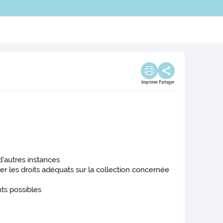
Imprimer
Partager
d'autres instances
er les droits adéquats sur la collection concernée
nts possibles