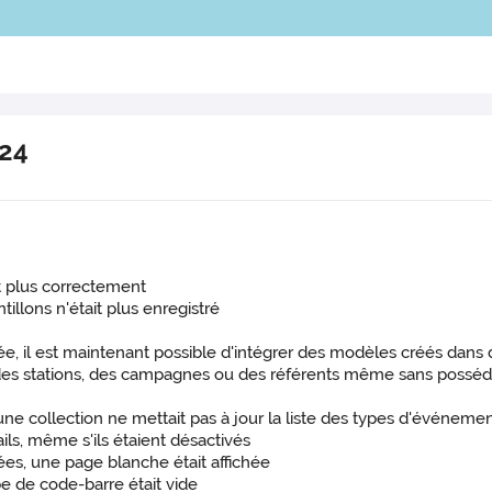
024
it plus correctement
tillons n'était plus enregistré
e, il est maintenant possible d'intégrer des modèles créés dans 
er des stations, des campagnes ou des référents même sans posséd
une collection ne mettait pas à jour la liste des types d'événeme
ils, même s'ils étaient désactivés
s, une page blanche était affichée
pe de code-barre était vide