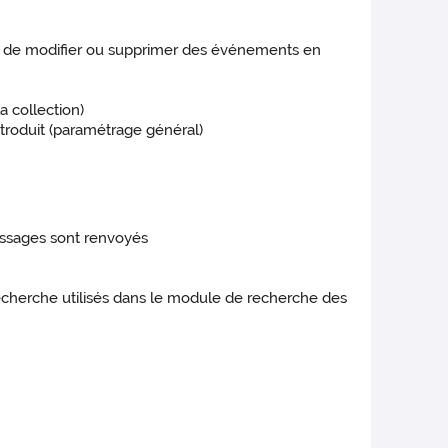
sible de modifier ou supprimer des événements en
a collection)
ntroduit (paramétrage général)
messages sont renvoyés
e recherche utilisés dans le module de recherche des