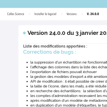
V. 24.0.0
Collec-Science
Installer le logiciel
Versions
Version 24.0.0 du 3 janvier 2
Liste des modifications apportées :
Corrections de bugs :
la suppression d'un échantillon ne fonctionna
l'affichage des colonnes dans la liste des échan
l'exportation de fichiers pouvait échouer
la gestion des modèles d'export a été amélioré
API de modification : il était possible de cré
la taille de l'icone, dans les mails, a été réduite
en recherche des échantillons : la sélection d'
les comptes d'administration recevaient les ma
après modification d'un modèle de métadonnée
en duplication d'un modèle d'étiquettes, le ty