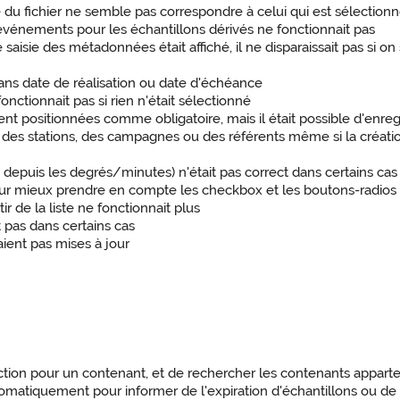
e du fichier ne semble pas correspondre à celui qui est sélectionn
d'événements pour les échantillons dérivés ne fonctionnait pas
e saisie des métadonnées était affiché, il ne disparaissait pas si o
sans date de réalisation ou date d'échéance
onctionnait pas si rien n'était sélectionné
nt positionnées comme obligatoire, mais il était possible d'enreg
er des stations, des campagnes ou des référents même si la création
depuis les degrés/minutes) n'était pas correct dans certains cas
ur mieux prendre en compte les checkbox et les boutons-radios
ir de la liste ne fonctionnait plus
 pas dans certains cas
ient pas mises à jour
ection pour un contenant, et de rechercher les contenants appart
omatiquement pour informer de l'expiration d'échantillons ou de