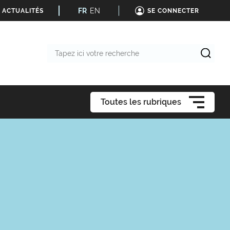
FR
EN
 ACTUALITÉS
SE CONNECTER
Tapez
ici
votre
recherche
Toutes les rubriques