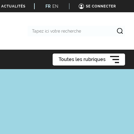
FR
EN
 ACTUALITÉS
SE CONNECTER
Tapez
ici
votre
recherche
Toutes les rubriques