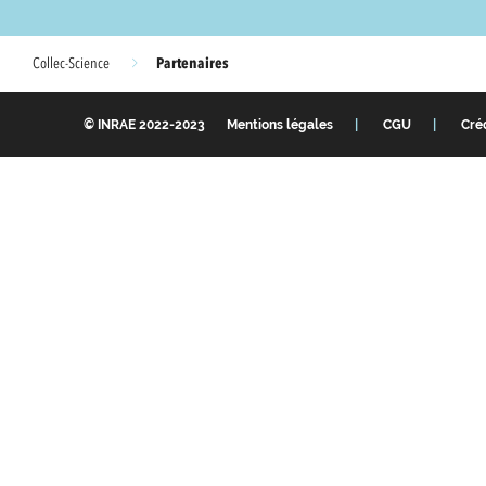
Partenaires
Collec-Science
© INRAE 2022-2023
Mentions légales
CGU
Cré