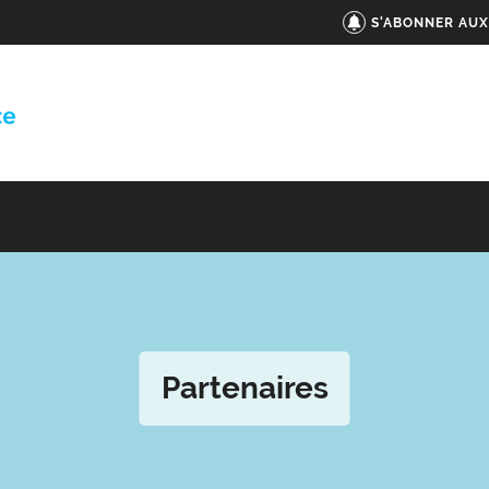
S'ABONNER AUX
Partenaires