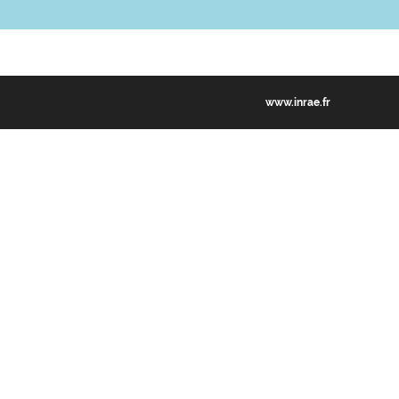
www.inrae.fr