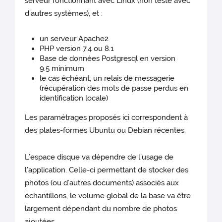
serveur fonctionnant avec Linux (non testé avec
d’autres systèmes), et :
un serveur Apache2
PHP version 7.4 ou 8.1
Base de données Postgresql en version
9.5 minimum
le cas échéant, un relais de messagerie
(récupération des mots de passe perdus en
identification locale)
Les paramétrages proposés ici correspondent à
des plates-formes Ubuntu ou Debian récentes.
L’espace disque va dépendre de l’usage de
l’application. Celle-ci permettant de stocker des
photos (ou d’autres documents) associés aux
échantillons, le volume global de la base va être
largement dépendant du nombre de photos
ajoutées.