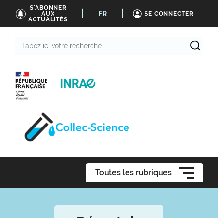
S'ABONNER
FR
AUX
SE CONNECTER
ACTUALITÉS
Tapez
ici
votre
recherche
Toutes les rubriques